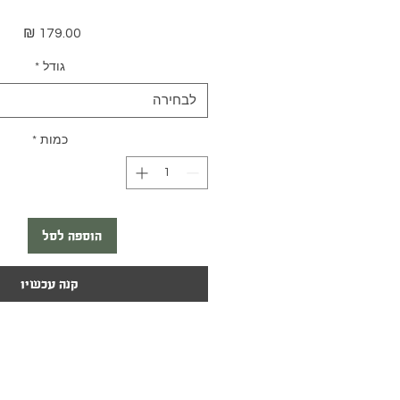
מחיר
גודל
*
לבחירה
כמות
*
הוספה לסל
קנה עכשיו