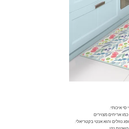
 סי איכותי.
כמו אריחים מצוירים
פג נוזלים והוא אנטי בקטריאלי.
השטיח נקי.