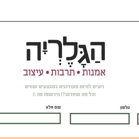
רוצים להיות מעודכנים במבצעים שווים
וכל מה שחדש?! הירשמו פה :)
שם מלא
טלפון