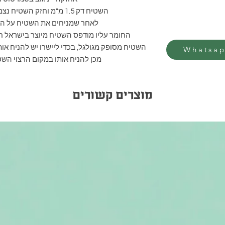
השטיח דק 1.5 מ"מ וחזק השטיח נצמד היטב לרצפה אינו זז
לאחר שמניחים את השטיח על הר
החומר עליו מודפס השטיח מיוצר בישראל חז
השטיח מסופק מגולגל, בכדי ליישרו יש להניח א
מכן להניח אותו במקום הרצוי השטי
מוצרים קשורים