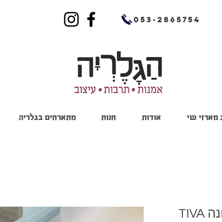
053-2865754
מארזי שי
אודות
חנות
מתארחים בגלריה