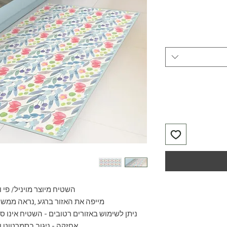
השטיח מיוצר מויניל/ פי וי
מייפה את האזור ברגע ,נראה ממש 
ניתן לשימוש באזורים רטובים - השטיח אינו סו
אחזקה - ניגוב בסמרטוט ו