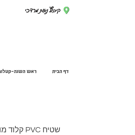
דף הבית
ראש השנה-קטלוג 
שטיח PVC קלוד מונה TIVA