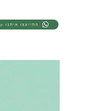
Whatsapp התייעצו איתנו