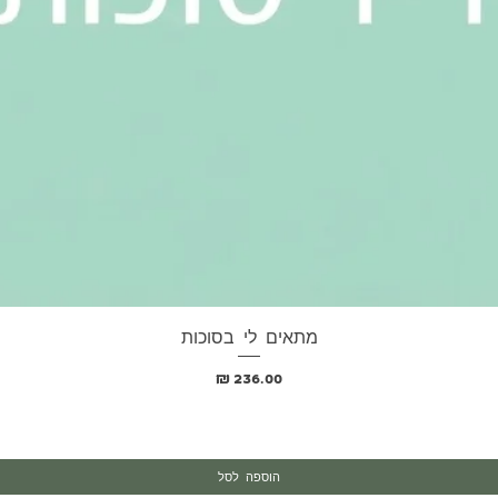
מתאים לי בסוכות
תצוגה מהירה
מחיר
הוספה לסל