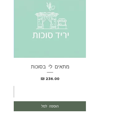
מתאים לי בסוכות
בא
מחיר
הוספה לסל