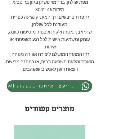
מפת שולחן, בד דמוי פשתן בגוון בז' טבעי.
מידות 145*300
זר פרחים יבשים ורך המעניק נגיעה כפרית
ומעודנת לכל שולחן.
שתי אבני מסר חלקות ולבנות. מוסיפות כוונה,
עומק ומשמעות אישית לכל רגע משפחתי או
אירוח.
זהו המארז המושלם ליצירת אווירה נינוחה,
מוארת ומלאת השראה בבית, או כמתנה מרגשת
ויוצאת דופן לאנשים שאוהבים.
Whatsapp התייעצו איתנו
מוצרים קשורים