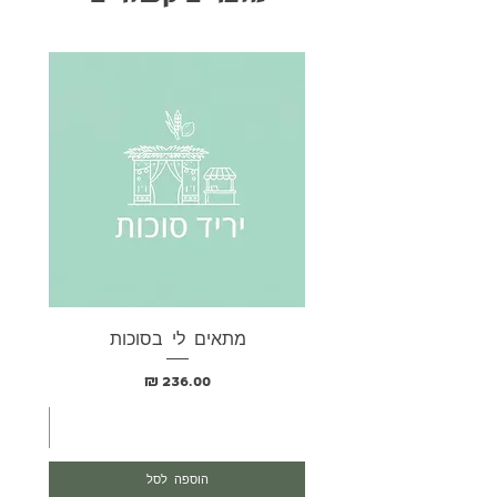
מתאים לי בסוכות
בא
מחיר
הוספה לסל