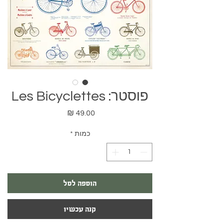
פוסטר: Les Bicyclettes
מחיר
כמות
*
הוספה לסל
קנה עכשיו