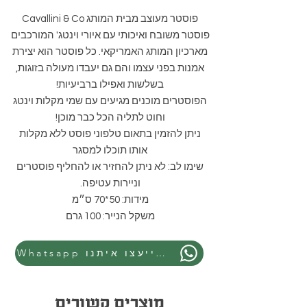
פוסטר מעוצב מבית המותג Cavallini & Co
פוסטר משובח ואיכותי עם איורי וינטג' המורכבים
מארכיון המותג האמריקאי. כל פוסטר הוא יצירת
אמנות בפני עצמו והם גם יעבדו מעולה בזוגות,
בשלשות ואפילו ברביעיות!
הפוסטרים מוכנים מגיעים עם שמי מקלות וינטג
וחוט לתליה הכל כבר מוכן!
ניתן להזמין בתאום טלפוני פוסט ללא מקלות
אותו תוכלו למסגר
שימו לב: לא ניתן להחזיר או להחליף פוסטרים
וניירות עטיפה.
מידות: 50*70 ס״מ
משקל הנייר: 100 גרם
Whatsapp התייעצו איתנו
מוצרים קשורים