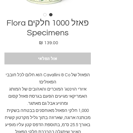
פאזל 1000 חלקים Flora
Specimens
מחיר
אזל המלאי
הפאזל של Cavallini & Co הוא חלום לכל חובבי
הפאזלים!
איורי הוינטג' המוכרים והאהובים של המותג
האמריקאי מגיעים הפעם בגרסת פאזל קסום
ומרגיע אבל גם מאתגר.
1,000 חלקי הפאזל מאוחסנים בבטחה בשקית
מכותנה ארוגה, שארוזה בתוך גליל מקרטון קשיח
באורך 25.5 ס"מ, בתוספת הדפס קטן עליו מופיע
האיור שיתגלה בהרכבת חלקי הפאזל.