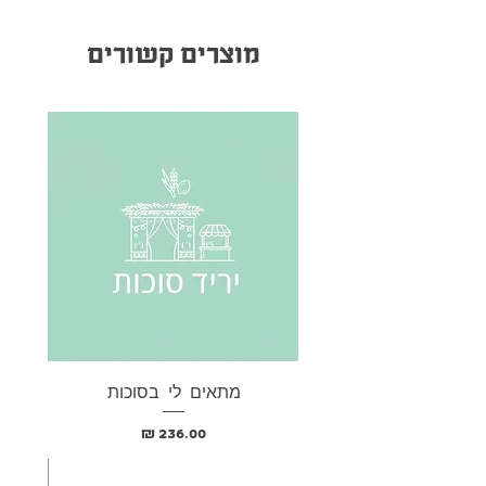
מוצרים קשורים
מתאים לי בסוכות
בא
מחיר