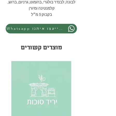
לבונה, לבנדר בולגרי, ברגמוט, גרניום, ברוש,
קלמנטינה ומיורן
בקבוק 5 מ״ל
Whatsapp התייעצו איתנו
מוצרים קשורים